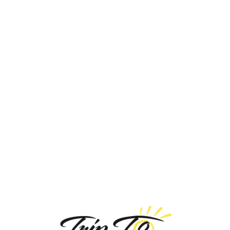
Loa
din
g...