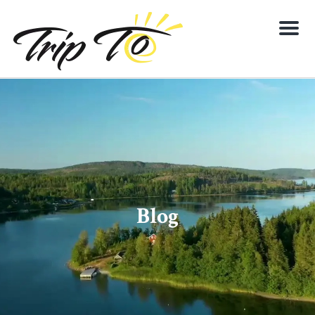
Menu
Blog