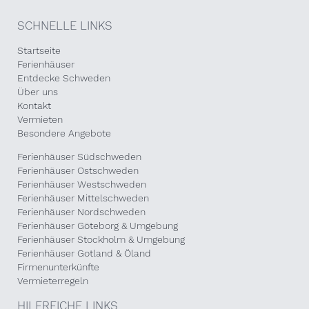
SCHNELLE LINKS
Startseite
Ferienhäuser
Entdecke Schweden
Über uns
Kontakt
Vermieten
Besondere Angebote
Ferienhäuser Südschweden
Ferienhäuser Ostschweden
Ferienhäuser Westschweden
Ferienhäuser Mittelschweden
Ferienhäuser Nordschweden
Ferienhäuser Göteborg & Umgebung
Ferienhäuser Stockholm & Umgebung
Ferienhäuser Gotland & Öland
Firmenunterkünfte
Vermieterregeln
HILFREICHE LINKS