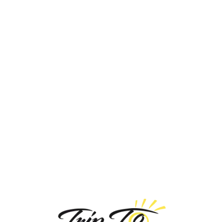
Loa
din
g...